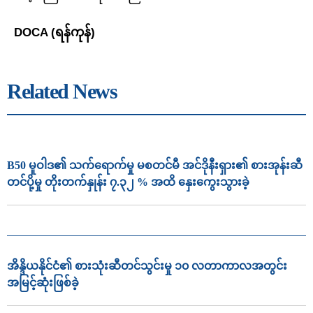
DOCA (ရန်ကုန်)
Related News
B50 မူဝါဒ၏ သက်ရောက်မှု မစတင်မီ အင်ဒိုနီးရှား၏ စားအုန်းဆီ
တင်ပို့မှု တိုးတက်နှုန်း ၇.၃၂ % အထိ နှေးကွေးသွားခဲ့
အိန္ဒိယနိုင်ငံ၏ စားသုံးဆီတင်သွင်းမှု ၁၀ လတာကာလအတွင်း
အမြင့်ဆုံးဖြစ်ခဲ့