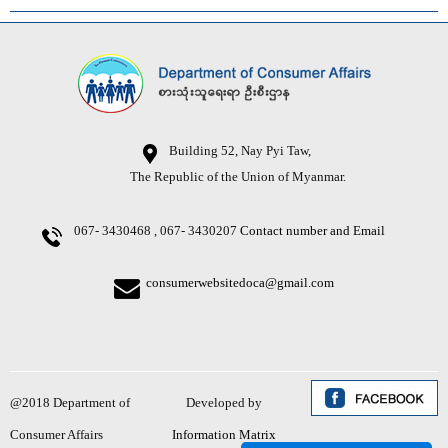
Building 52, Nay Pyi Taw,
The Republic of the Union of Myanmar.
067- 3430468 , 067- 3430207
Contact number and Email
consumerwebsitedoca@gmail.com
@2018 Department of
Developed by
Consumer Affairs
Information Matrix