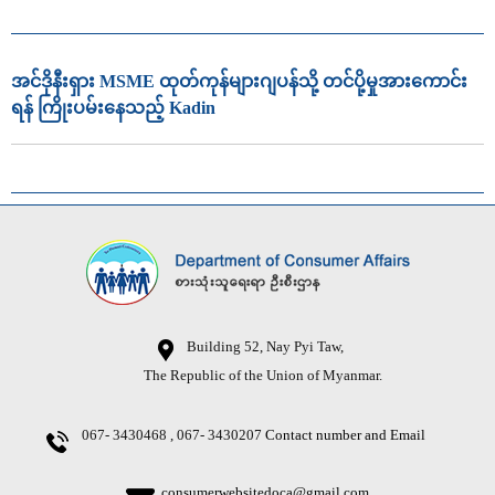
အင်ဒိုနီးရှား MSME ထုတ်ကုန်များဂျပန်သို့ တင်ပို့မှုအားကောင်း
ရန် ကြိုးပမ်းနေသည့် Kadin
Building 52, Nay Pyi Taw,
The Republic of the Union of Myanmar.
067- 3430468 , 067- 3430207
Contact number and Email
consumerwebsitedoca@gmail.com