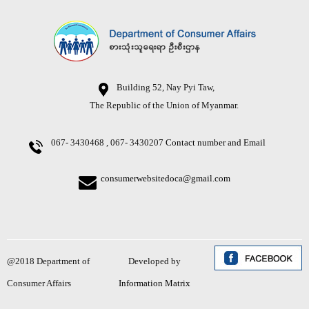
Building 52, Nay Pyi Taw,
The Republic of the Union of Myanmar.
067- 3430468 , 067- 3430207
Contact number and Email
consumerwebsitedoca@gmail.com
@2018 Department of
Developed by
Consumer Affairs
Information Matrix