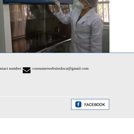
ntact number
consumerwebsitedoca@gmail.com