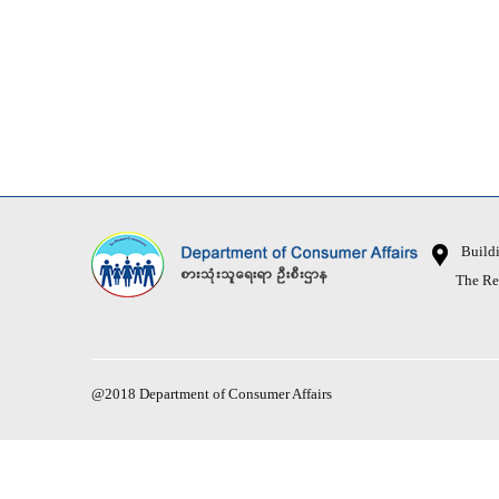
Buildin
The Republ
@2018 Department of Consumer Affairs