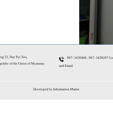
g 52, Nay Pyi Taw,
067- 3430468 , 067- 3430207
Co
ic of the Union of Myanmar.
and Email
Developed by
Information Matrix