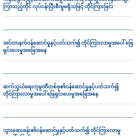
ကြာသည့်တိုင် လုပ်ငန်းပြီးစီးမှုမရှိသဖြင့် တိုင်ကြားခြင်း
အင်တာနက်ဝန်ဆောင်မှုနှင့်ပတ်သက်၍ တိုင်ကြားလာမှုအပေါ် ဖြေ
ရှင်းပေးမှုအခြေအနေ
ဆက်သွယ်ရေးကုမ္ပဏီတစ်ခု၏ဝန်ဆောင်မှုနှင့်ပတ်သက်၍
တိုင်ကြားလာမှုအပေါ် ဖြေရှင်းပေးမှုအခြေအနေ
သွားဆေးခန်း၏ဝန်ဆောင်မှုနှင့်ပတ်သက်၍ တိုင်ကြားလာမှု