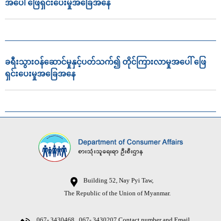
အပေါ် ဖြေရှင်းပေးမှုအခြေအနေ
ခရီးသွားဝန်ဆောင်မှုနှင့်ပတ်သက်၍ တိုင်ကြားလာမှုအပေါ် ဖြေ
ရှင်းပေးမှုအခြေအနေ
Building 52, Nay Pyi Taw,
The Republic of the Union of Myanmar.
067- 3430468 , 067- 3430207
Contact number and Email