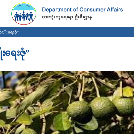
Skip to
main
content
ျိုးရေးဇုံ”
းရေးဇုံ”