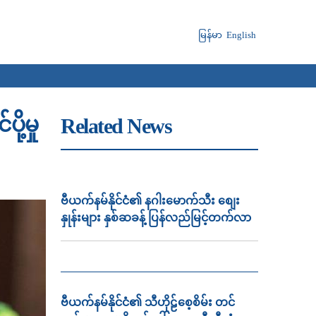
မြန်မာ
English
့မှု
Related News
ဗီယက်နမ်နိုင်ငံ၏ နဂါးမောက်သီး စျေး
နှုန်းများ နှစ်ဆခန့် ပြန်လည်မြင့်တက်လာ
ဗီယက်နမ်နိုင်ငံ၏ သီဟိုဠ်စေ့စိမ်း တင်