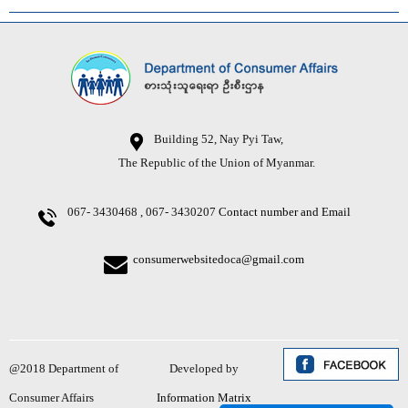
Building 52, Nay Pyi Taw,
The Republic of the Union of Myanmar.
067- 3430468 , 067- 3430207
Contact number and Email
consumerwebsitedoca@gmail.com
@2018 Department of
Developed by
Consumer Affairs
Information Matrix