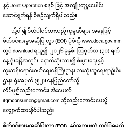
နှင့်
Joint Operation စနစ် ဖြင့် အကျိူးတူပူးပေါင်း
ဆောင်ရွက်
ရန် စီစဉ်လျက်ရှိပါသည်။
သို့ပါ၍ စိတ်ပါဝင်စားသည့်
ကုမ္ပဏီများ အနေဖြင့်
စိတ်ဝင်စားမှုအဆိုပြုလွှာ
(EOI)
ပုံစံကို
www.doca.gov.mm
တွင် download ရယူ၍ ၂၀၂၆
ခုနှစ်၊ သြဂုတ်လ (၃၁) ရက်
နေ့ ရုံးချိန်အတွင်း
နောက်ဆုံးထား၍ စီးပွားရေးနှင့်
ကူးသန်းရောင်းဝယ်ရေးဝန်ကြီးဌာန၊ စားသုံးသူရေးရာဦးစီး
ဌာန၊ ရုံးအမှတ် (၅၂)၊
နေပြည်တော်သို့
လိပ်မူ၍လည်းကောင်း၊ အီးမေးလ်
itqmconsumer@gmail.com
သို့လည်းကောင်း
ပေးပို့
လျှောက်ထားနိုင်ပါသည်။
စိတ်ဝင်စားမှုအဆိုပြုလွှာ
(EOI)
နှင့်အတူပူးတွဲ တင်ပြရမည့်