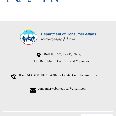
Building 52, Nay Pyi Taw,
The Republic of the Union of Myanmar.
067- 3430468 , 067- 3430207
Contact number and Email
consumerwebsitedoca@gmail.com