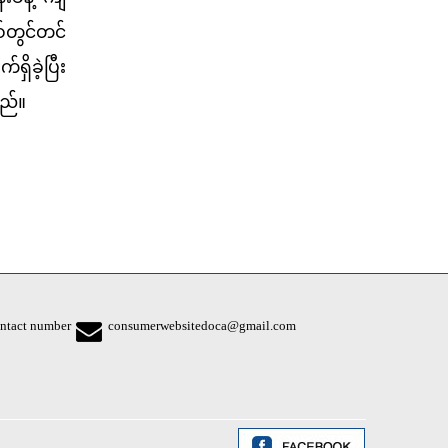
်တွင်တင်
ိခဲ့ပြီး
သည်။
ntact number
consumerwebsitedoca@gmail.com