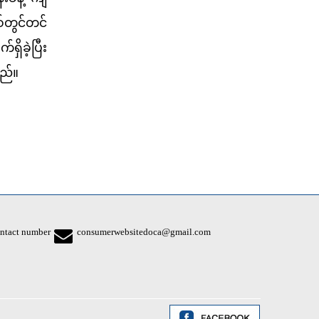
်တွင်တင်
ိခဲ့ပြီး
သည်။
ntact number
consumerwebsitedoca@gmail.com