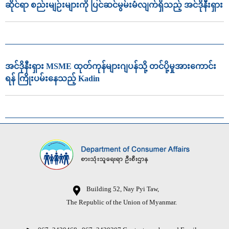
ဆိုင်ရာ စည်းမျဉ်းများကို ပြင်ဆင်မွမ်းမံလျက်ရှိသည့် အင်ဒိုနီးရှား
အင်ဒိုနီးရှား MSME ထုတ်ကုန်များဂျပန်သို့ တင်ပို့မှုအားကောင်း
ရန် ကြိုးပမ်းနေသည့် Kadin
Building 52, Nay Pyi Taw,
The Republic of the Union of Myanmar.