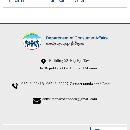
Building 52, Nay Pyi Taw,
The Republic of the Union of Myanmar.
067- 3430468 , 067- 3430207
Contact number and Email
consumerwebsitedoca@gmail.com