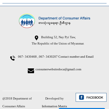
Building 52, Nay Pyi Taw,
The Republic of the Union of Myanmar.
067- 3430468 , 067- 3430207
Contact number and Email
consumerwebsitedoca@gmail.com
@2018 Department of
Developed by
Consumer Affairs
Information Matrix