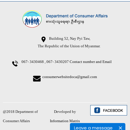
Building 52, Nay Pyi Taw,
The Republic of the Union of Myanmar.
067- 3430468 , 067- 3430207
Contact number and Email
consumerwebsitedoca@gmail.com
@2018 Department of
Developed by
Consumer Affairs
Information Matrix
Leave a message