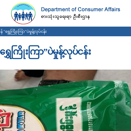
Skip to
main
content
 “ရွှေကြိုးကြာ”ပဲမှုန့်လုပ်ငန်း
ွှေကြိုးကြာ”ပဲမှုန့်လုပ်ငန်း