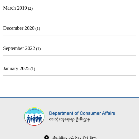
March 2019
(2)
December 2020
(1)
September 2022
(1)
January 2025
(1)
Building 52, Nay Pyi Taw,