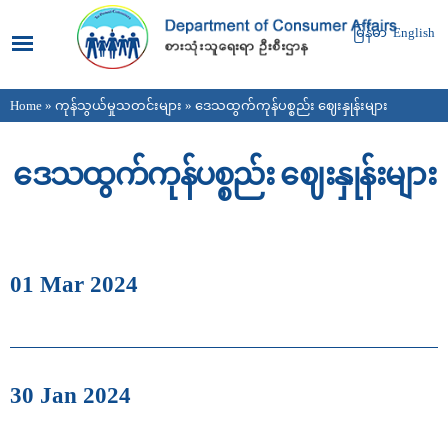
Skip to
main
မြန်မာ
English
content
Home
»
ကုန်သွယ်မှုသတင်းများ
» ဒေသထွက်ကုန်ပစ္စည်း ဈေးနှုန်းများ
You are here
ဒေသထွက်ကုန်ပစ္စည်း ဈေးနှုန်းများ
01 Mar 2024
30 Jan 2024