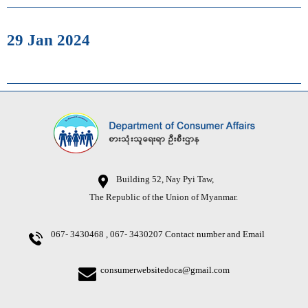
29 Jan 2024
Building 52, Nay Pyi Taw,
The Republic of the Union of Myanmar.
067- 3430468 , 067- 3430207
Contact number and Email
consumerwebsitedoca@gmail.com