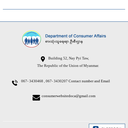
Building 52, Nay Pyi Taw,
The Republic of the Union of Myanmar.
067- 3430468 , 067- 3430207
Contact number and Email
consumerwebsitedoca@gmail.com