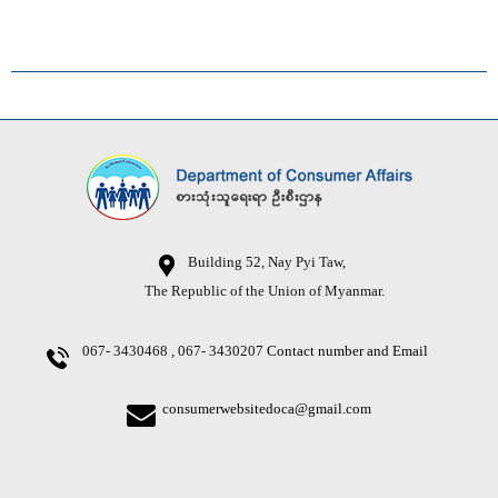
Building 52, Nay Pyi Taw,
The Republic of the Union of Myanmar.
067- 3430468 , 067- 3430207
Contact number and Email
consumerwebsitedoca@gmail.com