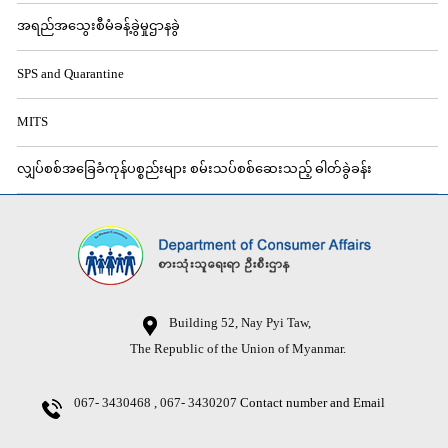
အရည်အသွေးစီမံခန့်ခွဲမှုဌာနခွဲ
SPS and Quarantine
MITS
လျှပ်စစ်အခြေခံကုန်ပစ္စည်းများ စမ်းသပ်စစ်ဆေးသည့် ဓါတ်ခွဲခန်း
Building 52, Nay Pyi Taw,
The Republic of the Union of Myanmar.
067- 3430468 , 067- 3430207
Contact number and Email