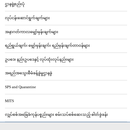
ဌာနဖွဲ့စည်းပုံ
လုပ်ငန်းဆောင်ရွက်ချက်များ
အနာဂတ်ကာလမျှော်မှန်းချက်များ
ရည်ရွယ်ချက်၊ မျှော်မှန်းချက်၊ ရည်မှန်းချက်တာဝန်များ
ဥပဒေ၊ နည်းဥပဒေနှင့် လုပ်ထုံးလုပ်နည်းများ
အရည်အသွေးစီမံခန့်ခွဲမှုဌာနခွဲ
SPS and Quarantine
MITS
လျှပ်စစ်အခြေခံကုန်ပစ္စည်းများ စမ်းသပ်စစ်ဆေးသည့် ဓါတ်ခွဲခန်း