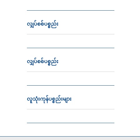
လျှပ်စစ်ပစ္စည်း
လျှပ်စစ်ပစ္စည်း
လူသုံးကုန်ပစ္စည်းများ