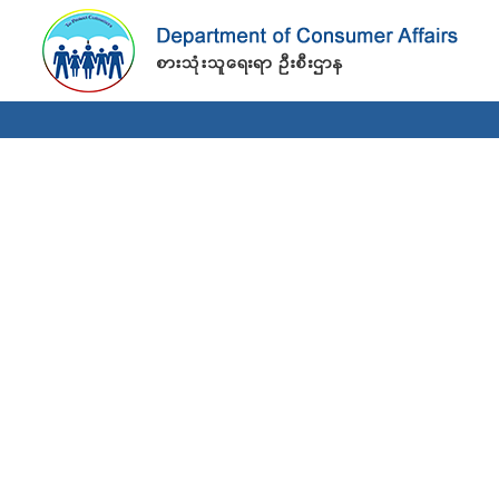
Skip to
main
content