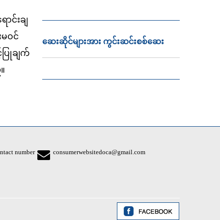
ောင်းချ
းမဝင်
ဆေးဆိုင်များအား ကွင်းဆင်းစစ်ဆေး
်ပြုချက်
်။
ntact number
consumerwebsitedoca@gmail.com