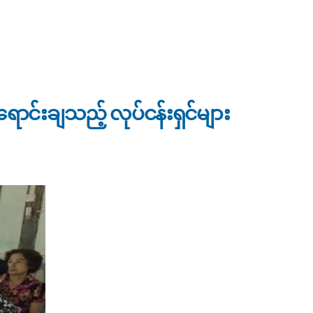
းရောင်းချသည့် လုပ်ငန်းရှင်များ