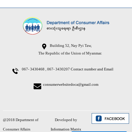
Building 52, Nay Pyi Taw,
The Republic of the Union of Myanmar.
067- 3430468 , 067- 3430207
Contact number and Email
consumerwebsitedoca@gmail.com
@2018 Department of
Developed by
Consumer Affairs
Information Matrix