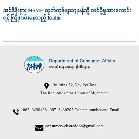
အင်ဒိုနီးရှား MSME ထုတ်ကုန်များဂျပန်သို့ တင်ပို့မှုအားကောင်း
ရန် ကြိုးပမ်းနေသည့် Kadin
Building 52, Nay Pyi Taw,
The Republic of the Union of Myanmar.
067- 3430468 , 067- 3430207
Contact number and Email
consumerwebsitedoca@gmail.com