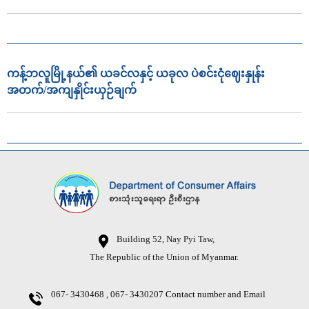
ကန့်ဘလူမြို့နယ်၏ ယခင်လနှင့် ယခုလ ပဲစင်းငုံဈေးနှုန်း
အတက်/အကျနှိုင်းယှဉ်ချက်
Building 52, Nay Pyi Taw,
The Republic of the Union of Myanmar.
067- 3430468 , 067- 3430207
Contact number and Email