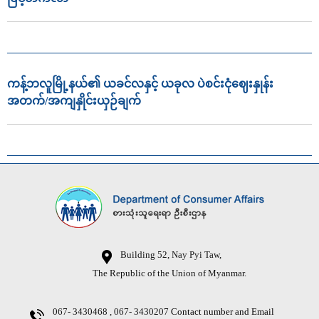
ကန့်ဘလူမြို့နယ်၏ ယခင်လနှင့် ယခုလ ပဲစင်းငုံဈေးနှုန်း
အတက်/အကျနှိုင်းယှဉ်ချက်
Building 52, Nay Pyi Taw,
The Republic of the Union of Myanmar.
067- 3430468 , 067- 3430207
Contact number and Email