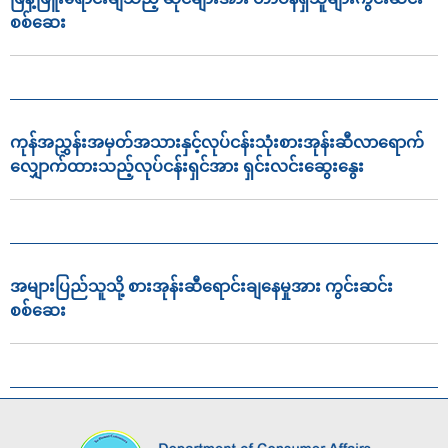
စစ်ဆေး
ကုန်အညွှန်းအမှတ်အသားနှင့်လုပ်ငန်းသုံးစားအုန်းဆီလာရောက်
လျှောက်ထားသည့်လုပ်ငန်းရှင်အား ရှင်းလင်းဆွေးနွေး
အများပြည်သူသို့ စားအုန်းဆီရောင်းချနေမှုအား ကွင်းဆင်း
စစ်ဆေး