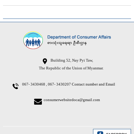
Building 52, Nay Pyi Taw,
The Republic of the Union of Myanmar.
067- 3430468 , 067- 3430207
Contact number and Email
consumerwebsitedoca@gmail.com