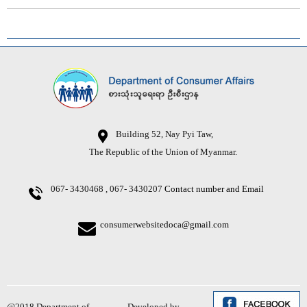
Building 52, Nay Pyi Taw,
The Republic of the Union of Myanmar.
067- 3430468 , 067- 3430207
Contact number and Email
consumerwebsitedoca@gmail.com
@2018 Department of
Developed by