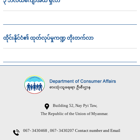
၃ ဘီလီယံကျော်အထိ ရှိလာ
ထိုင်းနိုင်ငံ၏ ထုတ်လုပ်မှုကဏ္ဍ တိုးတက်လာ
Building 52, Nay Pyi Taw,
The Republic of the Union of Myanmar.
067- 3430468 , 067- 3430207
Contact number and Email