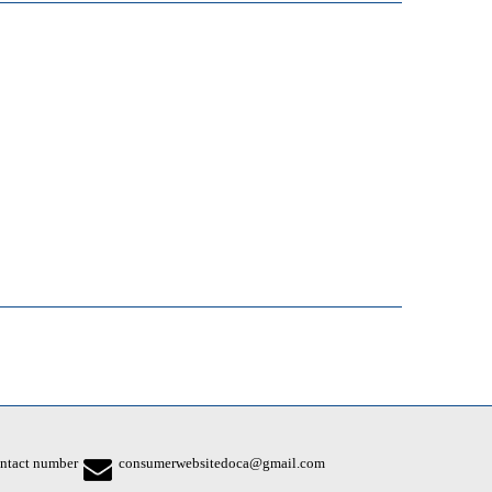
ntact number
consumerwebsitedoca@gmail.com