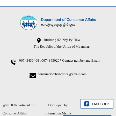
Building 52, Nay Pyi Taw,
The Republic of the Union of Myanmar.
067- 3430468 , 067- 3430207
Contact number and Email
consumerwebsitedoca@gmail.com
@2018 Department of
Developed by
Consumer Affairs
Information Matrix