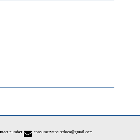
ntact number
consumerwebsitedoca@gmail.com