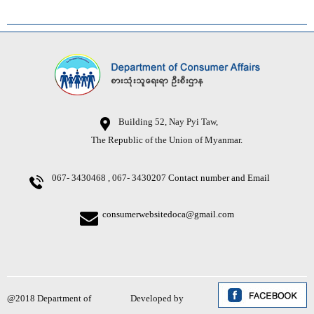
Building 52, Nay Pyi Taw,
The Republic of the Union of Myanmar.
067- 3430468 , 067- 3430207
Contact number and Email
consumerwebsitedoca@gmail.com
@2018 Department of
Developed by