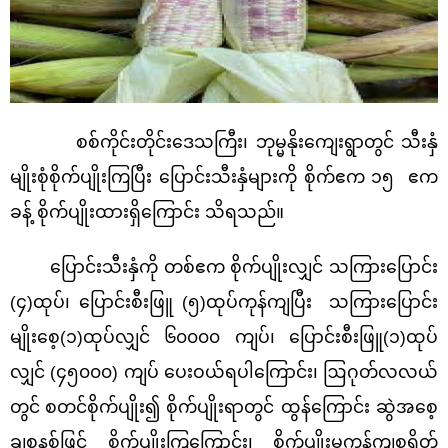
စစ်ကိုင်းတိုင်းဒေသကြီး၊ ဘုမ္မနိုးကျေးရွာ
တွင် သီးနှံ
မျိုးစုံစိုက်ပျိုးကြပြီး ပြောင်းသီးနှံများကို စိုက်ဧက ၁၅ ဧက
ခန့် စိုက်ပျိုးထားရှိကြောင်း သိရသည်။
ပြောင်းသီးနှံကို တစ်ဧက စိုက်ပျိုးလျှင် သကြားပြောင်း
(၄)ထုပ်၊ ပြောင်းစီးဖြူ (၅)ထုပ်ကုန်ကျပြီး သကြားပြောင်း
မျိုးစေ့(၁)ထုပ်လျှင် ၆၀၀၀၀ ကျပ်၊ ပြောင်းစီးဖြူ(၁)ထုပ်
လျှင် (၄၅၀၀၀) ကျပ် ပေးဝယ်ရပါကြောင်း၊ ဩဂုတ်လလယ်
တွင်
စတင်စိုက်ပျိုး၍ စိုက်ပျိုးရာတွင် ထွန်ကြောင်း ဆွဲအစေ့
ချစနစ်ဖြင့် စိုက်ပျိုးကြကြောင်း၊ စိုက်ပျိုးမှုကုန်ကျစရိတ်