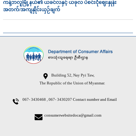
ကန့်ဘလူမြို့နယ်၏ ယခင်လနှင့် ယခုလ ပဲစင်းငုံဈေးနှုန်း
အတက်/အကျနှိုင်းယှဉ်ချက်
Building 52, Nay Pyi Taw,
The Republic of the Union of Myanmar.
067- 3430468 , 067- 3430207
Contact number and Email
consumerwebsitedoca@gmail.com