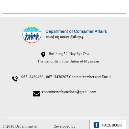
Building 52, Nay Pyi Taw,
The Republic of the Union of Myanmar.
067- 3430468 , 067- 3430207
Contact number and Email
consumerwebsitedoca@gmail.com
@2018 Department of
Developed by