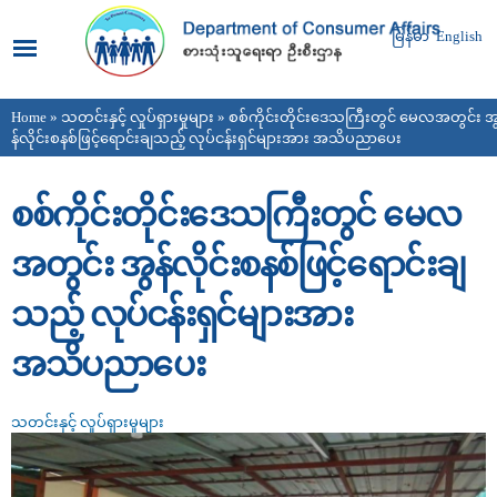
Skip to
main
မြန်မာ
English
content
Home
»
သတင်းနှင့် လှုပ်ရှားမှုများ
» စစ်ကိုင်းတိုင်းဒေသကြီးတွင် မေလအတွင်း အ
You are here
န်လိုင်းစနစ်ဖြင့်ရောင်းချသည့် လုပ်ငန်းရှင်များအား အသိပညာပေး
စစ်ကိုင်းတိုင်းဒေသကြီးတွင် မေလ
အတွင်း အွန်လိုင်းစနစ်ဖြင့်ရောင်းချ
သည့် လုပ်ငန်းရှင်များအား
အသိပညာပေး
သတင်းနှင့် လှုပ်ရှားမှုများ