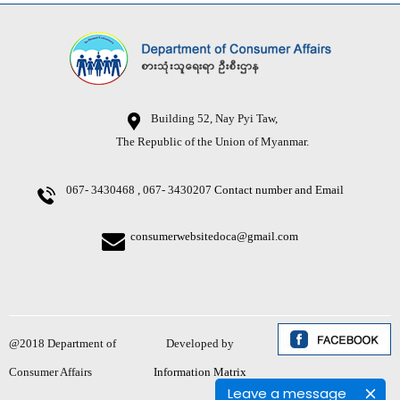
Building 52, Nay Pyi Taw,
The Republic of the Union of Myanmar.
067- 3430468 , 067- 3430207
Contact number and Email
consumerwebsitedoca@gmail.com
@2018 Department of
Developed by
Consumer Affairs
Information Matrix
Leave a message