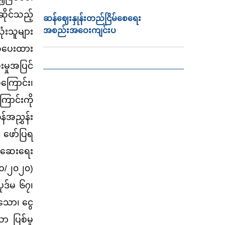
ိုင်သည့်
ဆန်ဈေးနှုန်းတည်ငြိမ်စေရေး
အစည်းအဝေးကျင်းပ
းသူများ
ယ်ပေးထား
းမှုအပြင်
ကြောင်း၊
ာင်းကို
်အညွှန်း
 ဖော်ပြရ
စစ်ဆေးရေး
(၁/၂၀၂၀)
ပုဒ်မ ၆၇၊
သော၊ ငွေ
ာ ပြစ်မှု