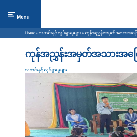
Menu
Home
»
သတင်းနှင့် လှုပ်ရှားမှုများ
» ကုန်အညွှန်းအမှတ်အသားအကြ
You are here
ကုန်အညွှန်းအမှတ်အသားအကြ
သတင်းနှင့် လှုပ်ရှားမှုများ