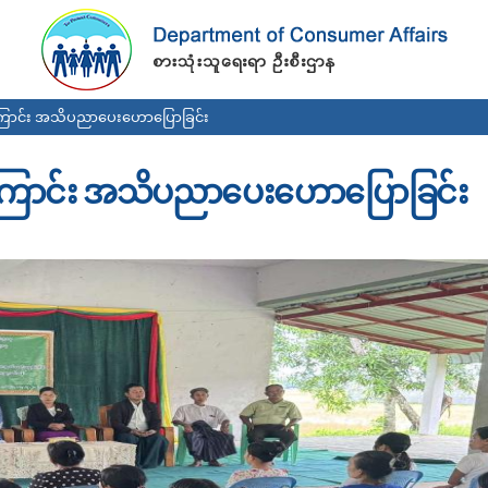
Skip to
main
content
ောင်း အသိပညာပေးဟောပြောခြင်း
ောင်း အသိပညာပေးဟောပြောခြင်း