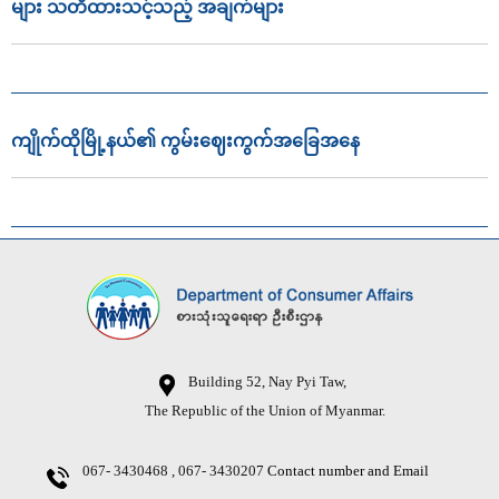
များ သတိထားသင့်သည့် အချက်များ
ကျိုက်ထိုမြို့နယ်၏ ကွမ်းဈေးကွက်အခြေအနေ
Building 52, Nay Pyi Taw,
The Republic of the Union of Myanmar.
067- 3430468 , 067- 3430207
Contact number and Email