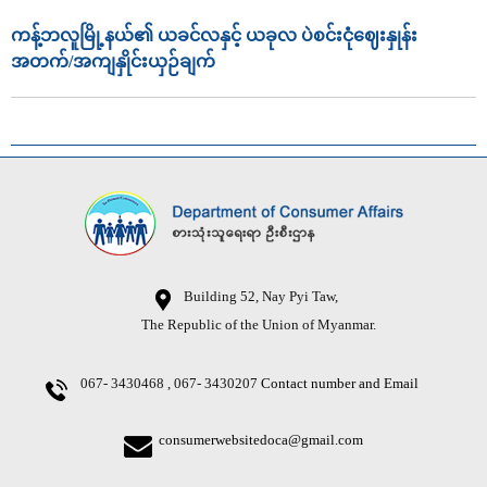
ကန့်ဘလူမြို့နယ်၏ ယခင်လနှင့် ယခုလ ပဲစင်းငုံဈေးနှုန်း
အတက်/အကျနှိုင်းယှဉ်ချက်
Building 52, Nay Pyi Taw,
The Republic of the Union of Myanmar.
067- 3430468 , 067- 3430207
Contact number and Email
consumerwebsitedoca@gmail.com