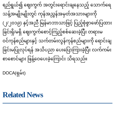
ရည်ရွယ်၍ ဈေးကွက် အတွင်းရောင်းချနေသည့် သောက်ရေ
သန့်အမျိုးမျိုးတွင် ကုန်အညွှန်အမှတ်အသားများကို
(၂/၂၀၁၉) နှင့်အညီ မြန်မာဘာသာဖြင့် ပြည့်စုံစွာဖော်ပြထား
ခြင်းရှိ/မရှိ ဈေးကွက်စောင့်ကြည့်စစ်ဆေးခဲ့ပြီး တရားမ
ဝင်ကုန်စည်များနှင့် သက်တမ်းလွန်ကုန်စည်များကို ရောင်းချ
ခြင်းမပြုလုပ်ရန် အသိပညာ ပေးပြောကြားခဲ့ပြီး လက်ကမ်း
စာစောင်များ ဖြန့်ဝေပေးခဲ့ကြောင်း သိရသည်။
DOCA(
ရှမ်း)
Related News